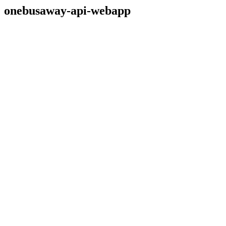
onebusaway-api-webapp